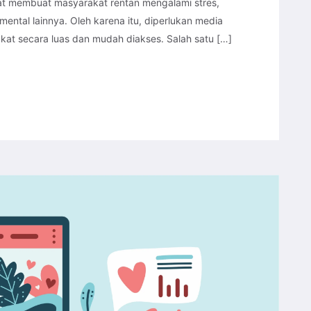
t membuat masyarakat rentan mengalami stres,
tal lainnya. Oleh karena itu, diperlukan media
t secara luas dan mudah diakses. Salah satu […]