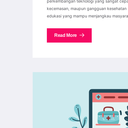
perkembangan teknologi yang sangat cepa
kecemasan, maupun gangguan kesehatan men
edukasi yang mampu menjangkau masyaraka
Read More