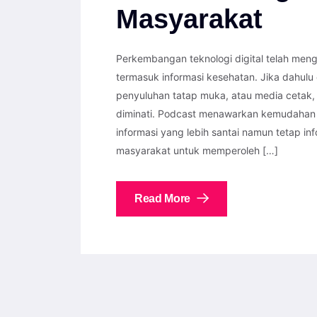
Masyarakat
Perkembangan teknologi digital telah men
termasuk informasi kesehatan. Jika dahulu
penyuluhan tatap muka, atau media cetak, 
diminati. Podcast menawarkan kemudahan a
informasi yang lebih santai namun tetap i
masyarakat untuk memperoleh […]
Read More