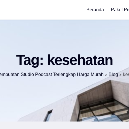
Beranda
Paket P
Tag:
kesehatan
embuatan Studio Podcast Terlengkap Harga Murah
>
Blog
>
ke