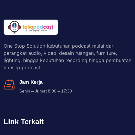
One Stop Solution Kebutuhan podcast mulai dari
perangkat audio, video, desain ruangan, furniture,
lighting, hingga kebutuhan recording hingga pembuatan
konsep podcast.
Jam Kerja
Senin – Jumat 8:00 – 17:30
Link Terkait