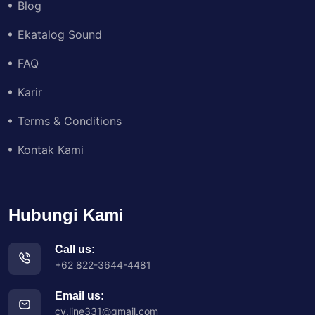
Blog
Ekatalog Sound
FAQ
Karir
Terms & Conditions
Kontak Kami
Hubungi Kami
Call us:
+62 822-3644-4481
Email us:
cv.line331@gmail.com