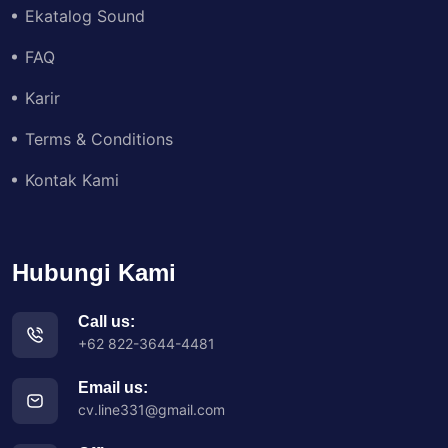
Ekatalog Sound
FAQ
Karir
Terms & Conditions
Kontak Kami
Hubungi Kami
Call us:
+62 822-3644-4481
Email us:
cv.line331@gmail.com