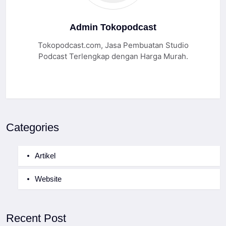
Admin Tokopodcast
Tokopodcast.com, Jasa Pembuatan Studio
Podcast Terlengkap dengan Harga Murah.
Categories
Artikel
Website
Recent Post